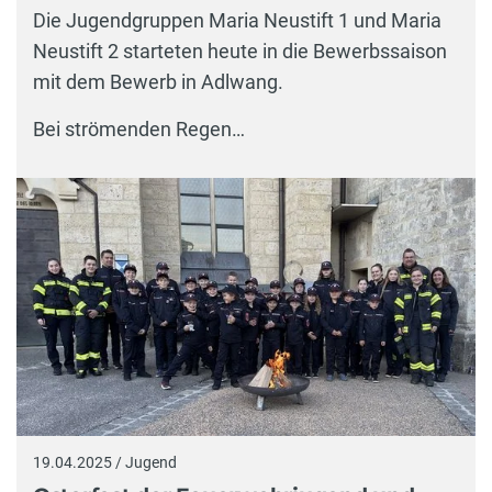
Die Jugendgruppen Maria Neustift 1 und Maria
Neustift 2 starteten heute in die Bewerbssaison
mit dem Bewerb in Adlwang.
Bei strömenden Regen…
19.04.2025 / Jugend