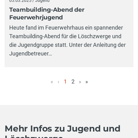
05.03.2025 / Jugend
Teambuilding-Abend der
Feuerwehrjugend
Heute fand im Feuerwehrhaus ein spannender
Teambuilding-Abend für die Löschzwerge und
die Jugendgruppe statt. Unter der Anleitung der
Jugendbetreuer…
«
‹
1
2
›
»
(aktuell)
Mehr Infos zu Jugend und