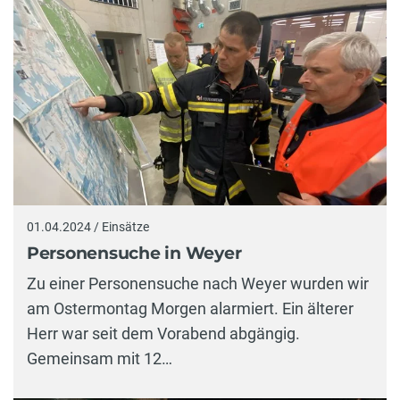
01.04.2024 / Einsätze
Personensuche in Weyer
Zu einer Personensuche nach Weyer wurden wir
am Ostermontag Morgen alarmiert. Ein älterer
Herr war seit dem Vorabend abgängig.
Gemeinsam mit 12…