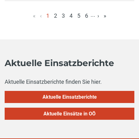
...
«
‹
1
2
3
4
5
6
›
»
(aktuell)
Aktuelle Einsatzberichte
Aktuelle Einsatzberichte finden Sie hier.
Aktuelle Einsatzberichte
Aktuelle Einsätze in OÖ