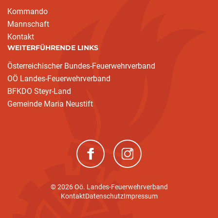
Kommando
Mannschaft
Kontakt
WEITERFÜHRENDE LINKS
Österreichischer Bundes-Feuerwehrverband
OÖ Landes-Feuerwehrverband
BFKDO Steyr-Land
Gemeinde Maria Neustift
(neues Fenster)
(neues Fenster)
© 2026 Oö. Landes-Feuerwehrverband
Kontakt
Datenschutz
Impressum