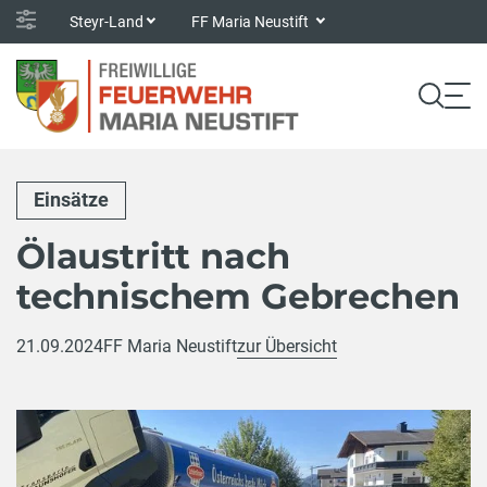
Steyr-Land
FF Maria Neustift
Einsätze
Ölaustritt nach
technischem Gebrechen
21.09.2024
FF Maria Neustift
zur Übersicht