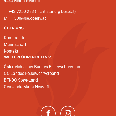
4443 Maria Neustift
T: +43 7250 233 (nicht ständig besetzt)
M: 11308@se.ooelfv.at
ÜBER UNS
Kommando
Mannschaft
Kontakt
WEITERFÜHRENDE LINKS
Österreichischer Bundes-Feuerwehrverband
OÖ Landes-Feuerwehrverband
BFKDO Steyr-Land
Gemeinde Maria Neustift